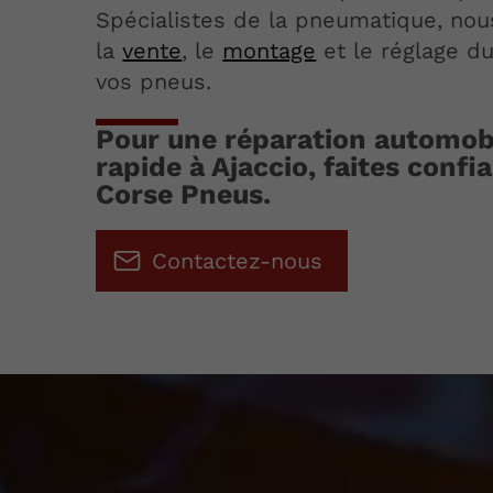
Spécialistes de la pneumatique, no
la
vente
, le
montage
et le réglage d
vos pneus.
Pour une réparation automobi
rapide à Ajaccio, faites confi
Corse Pneus.
Contactez-nous