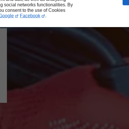
ng social networks functionalities. By
you consent to the use of Cookies
Google
Facebook
.