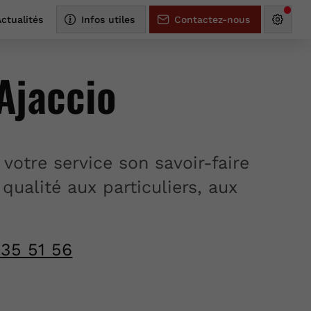
ctualités
Infos utiles
Contactez-nous
Ajaccio
votre service son savoir-faire
ualité aux particuliers, aux
 35 51 56