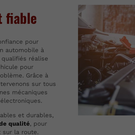
t fiable
onfiance pour
on automobile à
qualifiés réalise
éhicule pour
problème. Grâce à
ntervenons sur tous
nnes mécaniques
électroniques.
ables et durables,
de qualité
, pour
 sur la route.