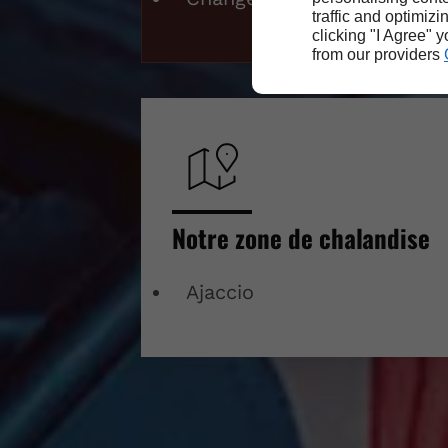
traffic and optimizi
clicking "I Agree" 
from our providers
Notre zone de chalandise
Ajaccio